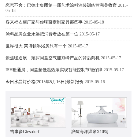
恋恋不舍：巴德士集团第一届艺术涂料涂装训练营完美收官
2015-
05-18
客来福衣柜厂家与你聊聊定制家具那些事
2015-05-18
涂料品牌企业永远把消费者放在第一位
2015-05-17
世界很大 莱博顿淋浴房只有一个
2015-05-17
聚焦暖通展，窥探同益空气能巅峰产品的背后商机
2015-05-17
ISH暖通展，同益超低温热泵实现智能控制节能保障
2015-05-17
今日水晶灯价格(2015年5月16日)最新报价
2015-05-16
吉事多Giessdorf
浪鲸海洋温泉X10钢