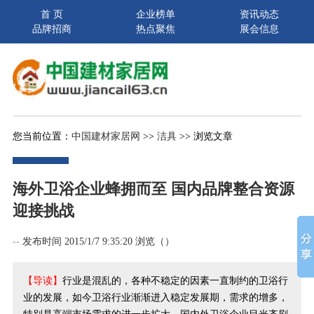
首 页
企业榜单
资讯动态
品牌招商
热点聚焦
展会信息
您当前位置：
中国建材家居网
>>
洁具
>> 浏览文章
海外卫浴企业蜂拥而至 国内品牌整合资源
迎接挑战
--
发布时间 2015/1/7 9:35:20 浏览（
）
【导读】
行业是混乱的，各种不稳定的因素一直制约的卫浴行
业的发展，如今卫浴行业渐渐进入稳定发展期，需求的增多，