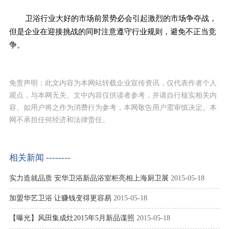
卫浴行业大好的市场前景势必会引起激烈的市场争夺战，
但是企业在迎接挑战的同时注意遵守行业规则，避免不正当竞
争。
免责声明：此文内容为本网站转载企业宣传资讯，仅代表作者个人
观点，与本网无关。文中内容仅供读者参考，并请自行核实相关内
容。如用户将之作为消费行为参考，本网敬告用户需审慎决定。本
网不承担任何经济和法律责任。
相关新闻 --------
实力造就品质 安华卫浴新品浴室柜亮相上海厨卫展
2015-05-18
加盟华艺卫浴 让赚钱变得更容易
2015-05-18
【曝光】风田集成灶2015年5月新品谍照
2015-05-18