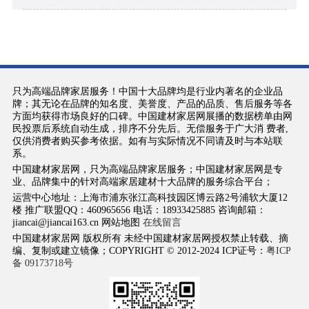
只为高端品牌家居服务！中国十大品牌均是行业内著名的企业品
牌；其无论在品牌的知名度、美誉度、产品的品质、售后服务等各
方面均获得市场良好的口碑。中国建材家居网展播的数据榜单由网
民投票后系统自动生成，排序不分先后。无偿服务于广大消 费者,
仅供消费者购买参考依据。如有与实际情况不同请及时与本站联
系。
中国建材家居网，只为高端品牌家居服务；中国建材家居网是专
业、品牌集中的针对高端家居建材十大品牌的服务综合平台；
运营中心地址：上海市浦东张江高科技园区博云路2号浦软大厦12
楼 推广联盟QQ：460965656 电话：18933425885 咨询邮箱：
jiancai@jiancai163.cn 网站地图
在线留言
中国建材家居网 版权所有 未经中国建材家居网授权禁止转载、摘
编、复制或建立镜像；COPYRIGHT © 2012-2024 ICP证号：
粤ICP
备 09173718号