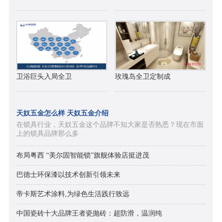
卫浴巨头入局全卫
玫瑰岛全卫定制成
天奴五金怎么样 天奴五金介绍
在锁具行业，天奴五金这个品牌不知大家是否熟悉？现在市面
上的锁具品牌那么多
布局粤西 “美尔固智能锁”旗舰体验店挺进茂
巴德士环保漆以技术创新引领未来
帝卡斯艺术涂料,为绿色生活践行致远
中国瓷砖十大品牌王者瓷抛砖：超防滑，温润纯