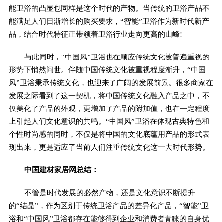
能卫浴的凸显也同样是这个时代的产物。当传统的卫浴产品不
能满足人们日渐增长的购买要求，“智能”卫浴作为新时代新产
品，结合时代特征正带领着卫浴行业走向更高的山峰!
与此同时，“中国风”卫浴也在顺应传统文化被普遍重视的
形势下悄然问世。伴随中国传统文化被重视程度渐升，“中国
风”卫浴秉承传统文化，也迎来了广阔的发展前景。很多商家在
发展之际看到了这一契机，将中国传统文化融入产品之中，不
仅美化了产品的外观，更增加了产品的附加值，也在一定程度
上引起人们文化意识的共鸣。“中国风”卫浴在体现古典特色和
个性时尚感的同时，不仅是将中国的文化底蕴用产品的形式表
现出来，更是适应了当前人们注重传统文化这一大时代形势。
中国建材家居网总结：
不管是时代发展的必然产物，还是文化意识不断提升
的“结晶”，作为区别于传统卫浴产品的差异化产品，“智能”卫
浴和“中国风”卫浴都存在能够得到企业和消费者青睐的自身优