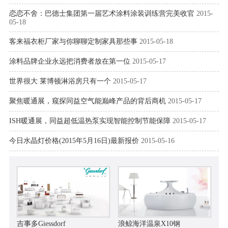
恋恋不舍：巴德士集团第一届艺术涂料涂装训练营完美收官
2015-
05-18
客来福衣柜厂家与你聊聊定制家具那些事
2015-05-18
涂料品牌企业永远把消费者放在第一位
2015-05-17
世界很大 莱博顿淋浴房只有一个
2015-05-17
聚焦暖通展，窥探同益空气能巅峰产品的背后商机
2015-05-17
ISH暖通展，同益超低温热泵实现智能控制节能保障
2015-05-17
今日水晶灯价格(2015年5月16日)最新报价
2015-05-16
吉事多Giessdorf
浪鲸海洋温泉X10钢