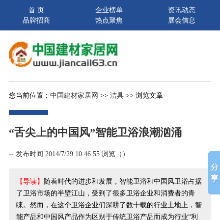
首 页
企业榜单
资讯动态
品牌招商
热点聚焦
展会信息
您当前位置：
中国建材家居网
>>
洁具
>> 浏览文章
“舌尖上的中国风”智能卫浴浪潮汹涌
--
发布时间 2014/7/29 10:46:55 浏览（
）
【导读】
随着时代的进步和发展，智能卫浴和中国风卫浴占据
了卫浴市场的半壁江山，受到了很多卫浴企业和消费者的青
睐。然而，在这个卫浴企业们深耕了数十载的行业土地上，智
能产品和中国风产品作为区别于传统卫浴产品而成为行业“利