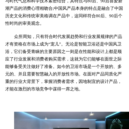
与时代气息和科学技术紧密结合，其特点与80后、90后喜爱新
潮产品的消费心理相吻合;中国风产品本身的特点是融合了中国
历史文化和传统审美格调在产品中，这同样符合80后、90后个
性时尚的审美观念。
众所周知，只有符合时代发展趋势和行业发展规律的产品
才有资格在市场上成为“宠儿”。无论是智能卫浴还是中国风卫
浴，它们备受青睐的主要原因之一则是在性能和设计上都是顺
应了行业发展和消费者购买需求，这就为它们能够在面世之际
能够备受关注做好了准备。如今的卫浴市场是一个开放的、多
元的、并且需要智慧融入的开放性市场。在面对产品同质化严
重的行业大背景下，掌握消费者需求，因地制宜的设计产品，
才能在激烈的市场竞争中谋得一席之地。