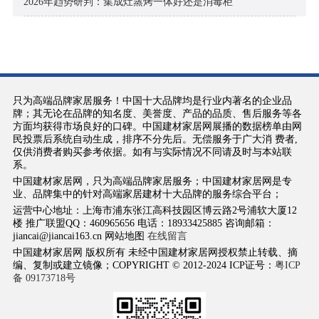
2026年趋势研判：集成灶蒸烤一体好还是消毒柜
只为高端品牌家居服务！中国十大品牌均是行业内著名的企业品
牌；其无论在品牌的知名度、美誉度、产品的品质、售后服务等各
方面均获得市场良好的口碑。中国建材家居网展播的数据榜单由网
民投票后系统自动生成，排序不分先后。无偿服务于广大消 费者,
仅供消费者购买参考依据。如有与实际情况不同请及时与本站联
系。
中国建材家居网，只为高端品牌家居服务；中国建材家居网是专
业、品牌集中的针对高端家居建材十大品牌的服务综合平台；
运营中心地址：上海市浦东张江高科技园区博云路2号浦软大厦12
楼 推广联盟QQ：460965656 电话：18933425885 咨询邮箱：
jiancai@jiancai163.cn 网站地图
在线留言
中国建材家居网 版权所有 未经中国建材家居网授权禁止转载、摘
编、复制或建立镜像；COPYRIGHT © 2012-2024 ICP证号：
粤ICP
备 09173718号