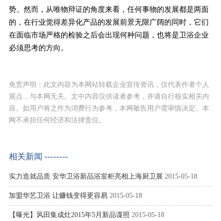
势。然而，从唯物辩证的角度来看，任何事物的发展都是两面
的，在行业觉得差异化产品的发展前景无限广阔的同时，它们
在面临市场严格的检验之后会出现何种问题，也将是卫浴企业
必须思考的方向。
免责声明：此文内容为本网站转载企业宣传资讯，仅代表作者个人
观点，与本网无关。文中内容仅供读者参考，并请自行核实相关内
容。如用户将之作为消费行为参考，本网敬告用户需审慎决定。本
网不承担任何经济和法律责任。
相关新闻 --------
实力造就品质 安华卫浴新品浴室柜亮相上海厨卫展
2015-05-18
加盟华艺卫浴 让赚钱变得更容易
2015-05-18
【曝光】风田集成灶2015年5月新品谍照
2015-05-18